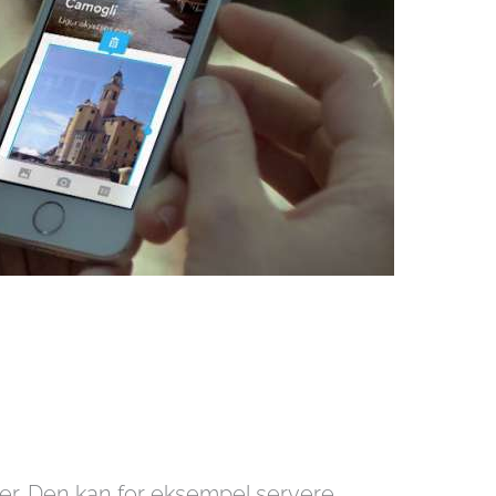
ke ser. Den kan for eksempel servere