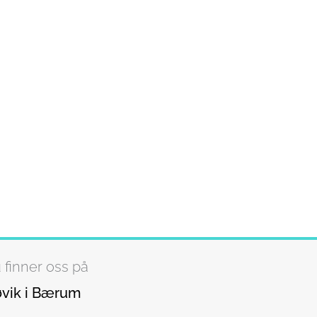
 finner oss på
vik i Bærum