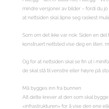
mindre versjoner av bilder – fordi du 
at nettsiden skal åpne seg raskest mulig
Som om det ikke var nok: Siden en del t
konstruert nettsted vise deg en liten, me
Og for at nettsiden skal se fin ut i min
de skal stå til venstre eller høyre på s
Må bygges inn fra bunnen
Alt dette krever at den som skal bygge 
«infrastrukturen» for å vise den ene e