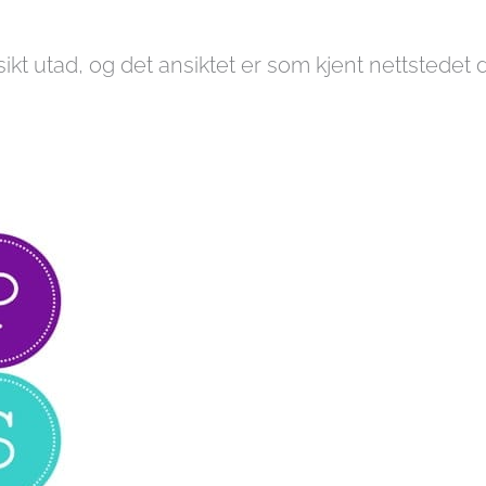
kt utad, og det ansiktet er som kjent nettstedet di