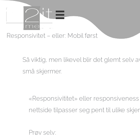
Skip
to
content
Responsivitet – eller: Mobil først
Så viktig, men likevel blir det glemt selv 
små skjermer.
«Responsivititet» eller responsiveness 
nettside tilpasser seg pent til ulike skje
Prøv selv: