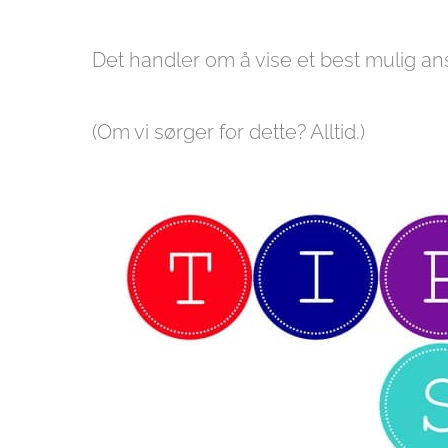
Det handler om å vise et best mulig ansi
(Om vi sørger for dette? Alltid.)