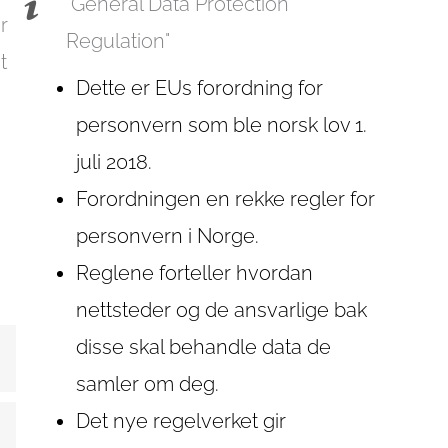
"General Data Protection
r
Regulation"
t
Dette er EUs forordning for
personvern som ble norsk lov 1.
juli 2018.
Forordningen en rekke regler for
personvern i Norge.
Reglene forteller hvordan
nettsteder og de ansvarlige bak
disse skal behandle data de
samler om deg.
Det nye regelverket gir