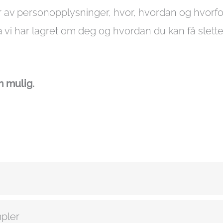
r av personopplysninger, hvor, hvordan og hvorfo
a vi har lagret om deg og hvordan du kan få slette
m mulig.
pler