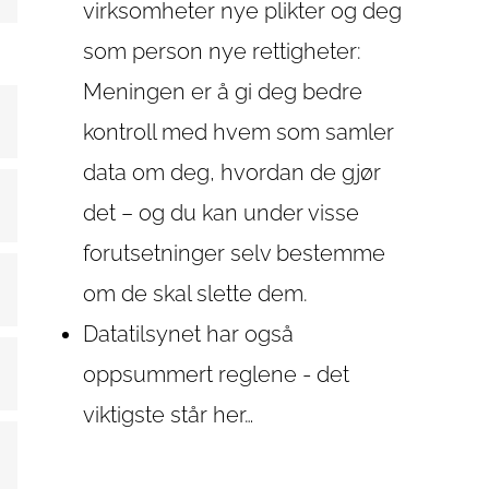
virksomheter nye plikter og deg
som person nye rettigheter:
Meningen er å gi deg bedre
kontroll med hvem som samler
data om deg, hvordan de gjør
det – og du kan under visse
forutsetninger selv bestemme
om de skal slette dem.
Datatilsynet har også
oppsummert
reglene
- det
viktigste står
her…