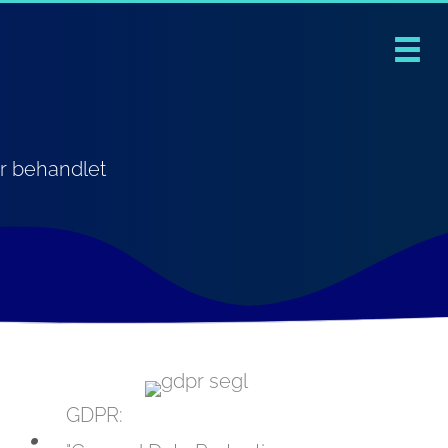
ir behandlet
GDPR: