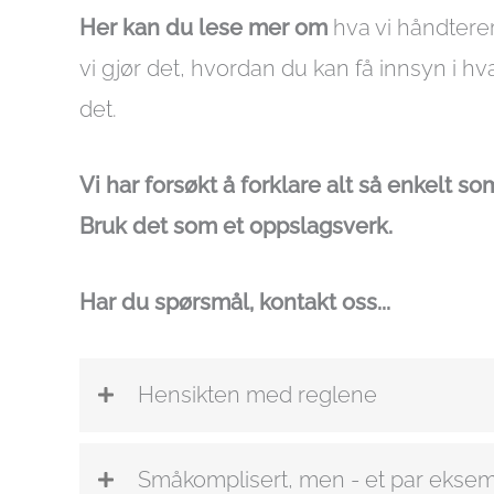
Her kan du lese mer om
hva vi håndtere
vi gjør det, hvordan du kan få innsyn i hv
det.
Vi har forsøkt å forklare alt så enkelt so
Bruk det som et oppslagsverk.
Har du spørsmål,
kontakt oss...
Hensikten med reglene
Småkomplisert, men - et par eksem