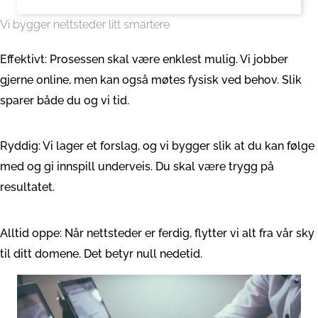
Vi bygger nettsteder litt smartere
Effektivt: Prosessen skal være enklest mulig. Vi jobber
gjerne online, men kan også møtes fysisk ved behov. Slik
sparer både du og vi tid.
Ryddig: Vi lager et forslag, og vi bygger slik at du kan følge
med og gi innspill underveis. Du skal være trygg på
resultatet.
Alltid oppe: Når nettsteder er ferdig, flytter vi alt fra vår sky
til ditt domene. Det betyr null nedetid.