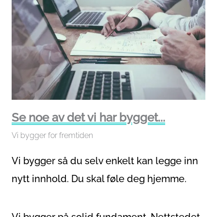
Se noe av det vi har bygget...
Vi bygger for fremtiden
Vi bygger så du selv enkelt kan legge inn
nytt innhold. Du skal føle deg hjemme.
Vi bygger på solid fundament. Nettstedet