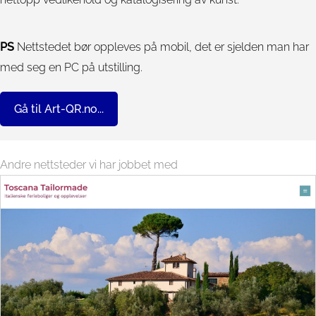
PS
Nettstedet bør oppleves på mobil, det er sjelden man har
med seg en PC på utstilling.
Gå til Art-QR.no...
Andre nettsteder vi har jobbet med