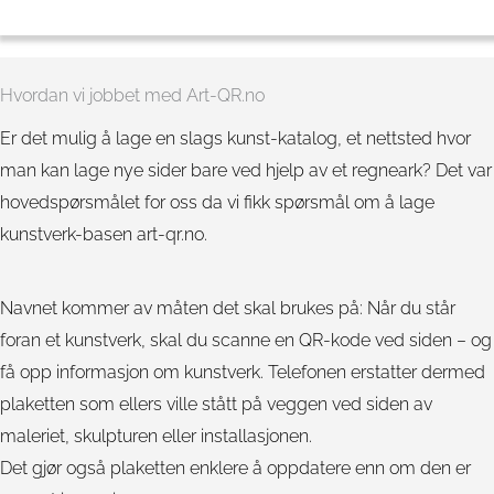
Hvordan vi jobbet med Art-QR.no
Er det mulig å lage en slags kunst-katalog, et nettsted hvor
man kan lage nye sider bare ved hjelp av et regneark? Det var
hovedspørsmålet for oss da vi fikk spørsmål om å lage
kunstverk-basen art-qr.no.
Navnet kommer av måten det skal brukes på: Når du står
foran et kunstverk, skal du scanne en QR-kode ved siden – og
få opp informasjon om kunstverk. Telefonen erstatter dermed
plaketten som ellers ville stått på veggen ved siden av
maleriet, skulpturen eller installasjonen.
Det gjør også plaketten enklere å oppdatere enn om den er